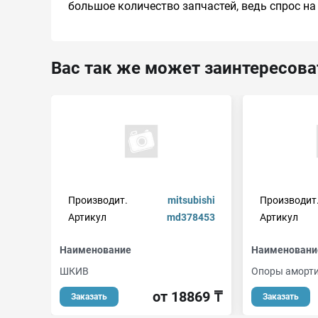
большое количество запчастей, ведь спрос на
Вас так же может заинтересова
Производит.
mitsubishi
Производит
Артикул
md378453
Артикул
Наименование
Наименовани
ШКИВ
Опоры аморт
от 18869 ₸
Заказать
Заказать