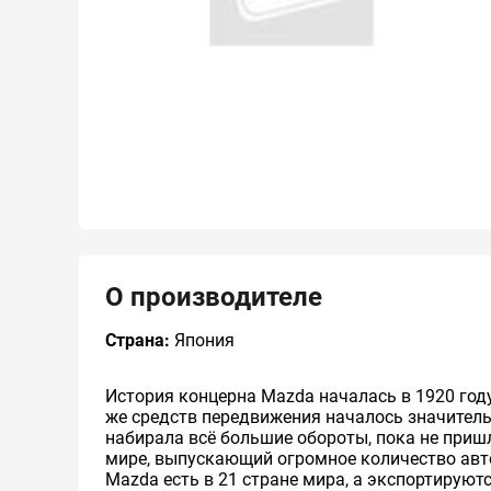
О производителе
Страна:
Япония
История концерна Mazda началась в 1920 го
же средств передвижения началось значитель
набирала всё большие обороты, пока не приш
мире, выпускающий огромное количество ав
Mazda есть в 21 стране мира, а экспортирую