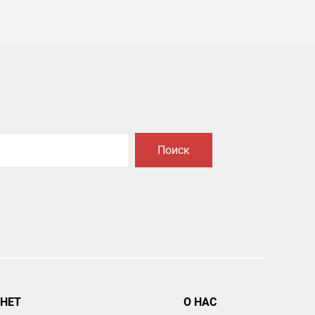
Поиск
НЕТ
О НАС