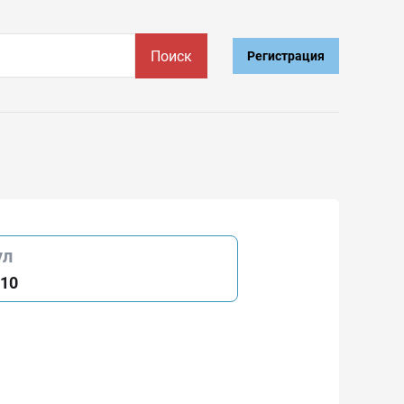
Поиск
Регистрация
ул
110