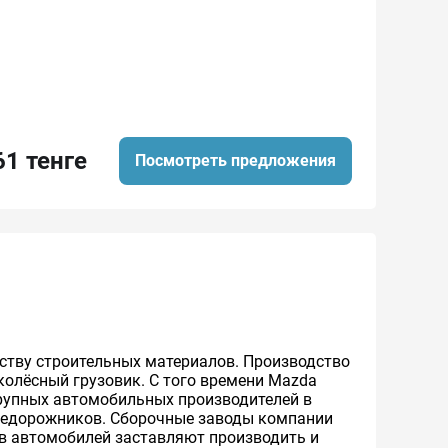
61 тенге
Посмотреть предложения
ству строительных материалов. Производство
колёсный грузовик. С того времени Mazda
крупных автомобильных производителей в
недорожников. Сборочные заводы компании
тв автомобилей заставляют производить и