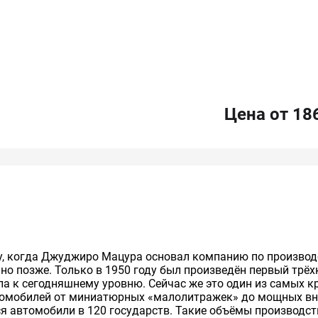
Цена от 18
ду, когда Джуджиро Мацура основал компанию по производ
но позже. Только в 1950 году был произведён первый трёх
ла к сегодняшнему уровню. Сейчас же это один из самых 
томобилей от миниатюрных «малолитражек» до мощных в
тся автомобили в 120 государств. Такие объёмы производс