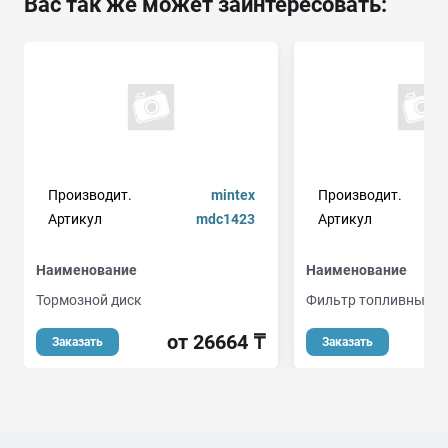
Вас так же может заинтересовать:
Производит.
mintex
Производит.
m
Артикул
mdc1423
Артикул
Наименование
Наименование
Тормозной диск
Фильтр топливный
от 26664 ₸
Заказать
Заказать