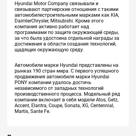
Hyundai Motor Company связывали и
связывают партнерские отношения с такими
автомобилестроительными марками как KIA,
DaimlerChrysler, Mitsubishi. Кроме этого
компания активно работает над
программами по защите окружающей среды,
за что была удостоена отдельной награды за
достижения в области создания технологий,
щадящих окружающую среду.
Автомобили марки Hyundai представлены на
рынках 190 стран мира. C первого успешного
продвижения автомобиля марки Hyundai
PONY компании удалось достичь
независимого от западных технологий
производственного процесса. Модельный ряд
компании включает в себя модели Atos, Getz,
Accent, Elantra, Coupe, Sonata, XG, Centennial,
Martix, Sante Fe.