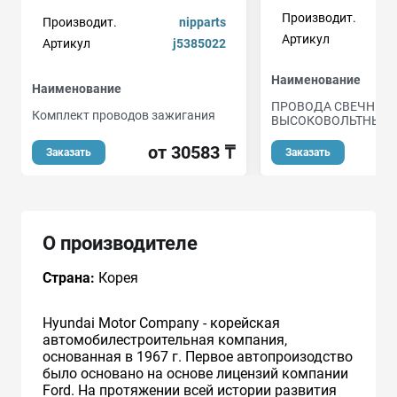
Производит.
Производит.
nipparts
Артикул
Артикул
j5385022
Наименование
Наименование
ПРОВОДА СВЕЧНЫЕ
Комплект проводов зажигания
ВЫСОКОВОЛЬТНЫЕ
от 30583 ₸
о
Заказать
Заказать
О производителе
Страна:
Корея
Hyundai Motor Company - корейская
автомобилестроительная компания,
основанная в 1967 г. Первое автопроизодство
было основано на основе лицензий компании
Ford. На протяжении всей истории развития