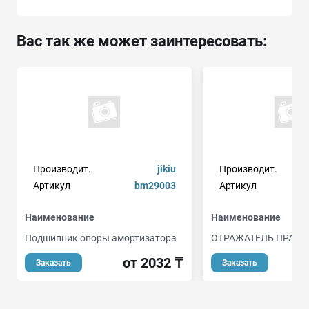
Вас так же может заинтересовать:
Производит.
jikiu
Производит.
Артикул
bm29003
Артикул
Наименование
Наименование
Подшипник опоры амортизатора
ОТРАЖАТЕЛЬ ПРАВ
от 2032 ₸
о
Заказать
Заказать