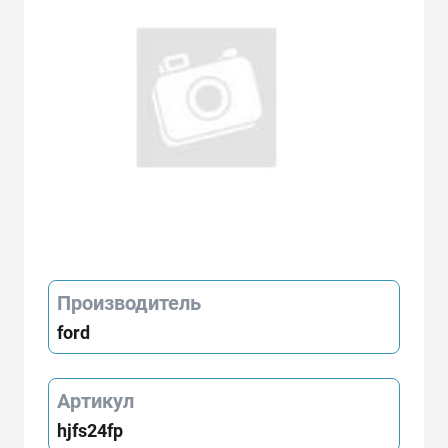
Производитель
ford
Артикул
hjfs24fp