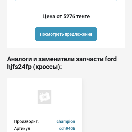
Цена от 5276 тенге
Посмотреть предложения
Аналоги и заменители запчасти ford
hjfs24fp (кроссы):
Производит.
champion
Артикул
cch9406