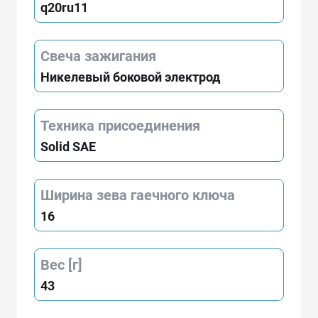
q20ru11
Свеча зажигания
Никелевый боковой электрод
Техника присоединения
Solid SAE
Ширина зева гаечного ключа
16
Вес [г]
43