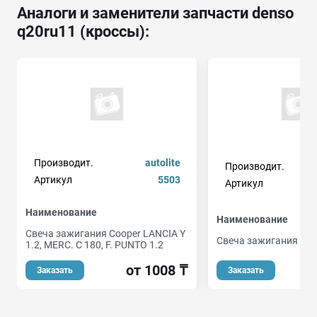
Аналоги и заменители запчасти denso
q20ru11 (кроссы):
Производит.
autolite
Производит.
Артикул
5503
Артикул
Наименование
Наименование
Свеча зажигания Cooper LANCIA Y
Свеча зажигания
1.2, MERC. C 180, F. PUNTO 1.2
от 1008 ₸
Заказать
Заказать