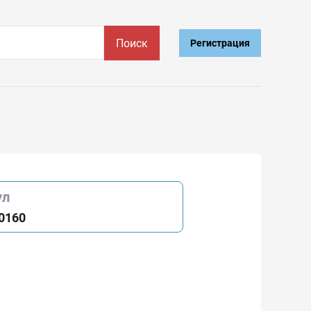
Поиск
Регистрация
ул
0160