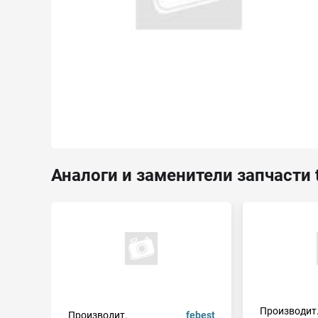
Аналоги и заменители запчасти 
Производит
Производит.
febest