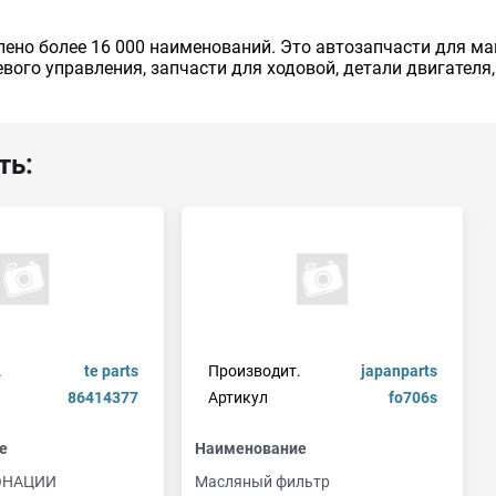
ено более 16 000 наименований. Это автозапчасти для ма
вого управления, запчасти для ходовой, детали двигателя
ть:
.
te parts
Производит.
japanparts
86414377
Артикул
fo706s
е
Наименование
ОНАЦИИ
Масляный фильтр