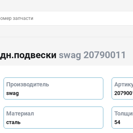
едн.подвески
swag 20790011
Производитель
Артик
swag
207900
Материал
Толщи
сталь
54