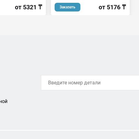
от 5321 ₸
от 5176 ₸
Заказать
ной