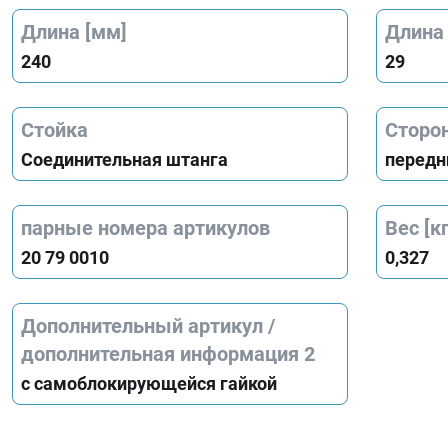
Длина [мм]
Длина
240
29
Стойка
Сторо
Соединительная штанга
передн
парные номера артикулов
Вес [кг
20 79 0010
0,327
Дополнительный артикул /
дополнительная информация 2
с самоблокирующейся гайкой