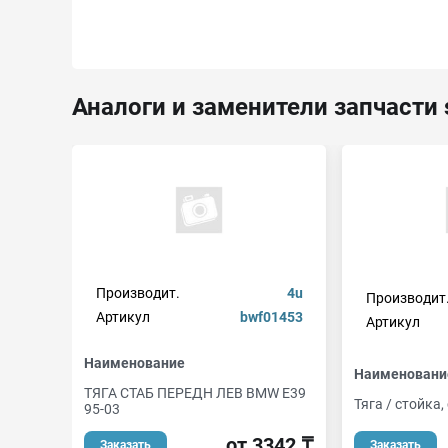
Аналоги и заменители запчасти 
Производит.
4u
Производит
Артикул
bwf01453
Артикул
Наименование
Наименовани
ТЯГА СТАБ ПЕРЕДН ЛЕВ BMW E39
Тяга / стойка
95-03
от 3342 ₸
Заказать
Заказать