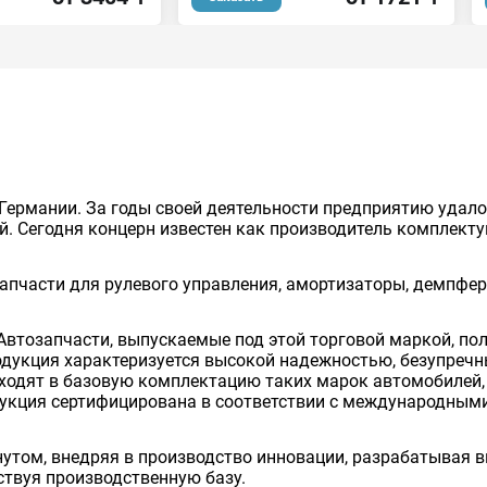
Германии. За годы своей деятельности предприятию удало
й. Сегодня концерн известен как производитель комплект
пчасти для рулевого управления, амортизаторы, демпферы
Автозапчасти, выпускаемые под этой торговой маркой, п
одукция характеризуется высокой надежностью, безупреч
одят в базовую комплектацию таких марок автомобилей, к
дукция сертифицирована в соответствии с международными
нутом, внедряя в производство инновации, разрабатывая 
твуя производственную базу.