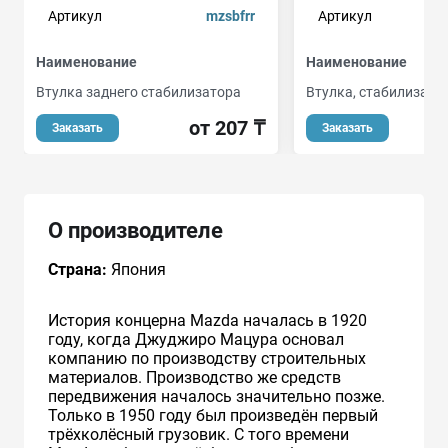
Артикул
mzsbfrr
Артикул
Наименование
Наименование
Втулка заднего стабилизатора
Втулка, стабилизато
от 207 ₸
Заказать
Заказать
О производителе
Страна:
Япония
История концерна Mazda началась в 1920
году, когда Джуджиро Мацура основал
компанию по производству строительных
материалов. Производство же средств
передвижения началось значительно позже.
Только в 1950 году был произведён первый
трёхколёсный грузовик. С того времени