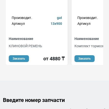
Производит.
gat
Производит.
Артикул
13x900
Артикул
Наименование
Наименование
КЛИНОВОЙ РЕМЕНЬ
Комплект тормозных
от 4880 ₸
о
Заказать
Заказать
Введите номер запчасти