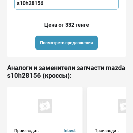
s10h28156
Цена от 332 тенге
Посмотреть предложения
Аналоги и заменители запчасти mazda
s10h28156 (кроссы):
Производит.
febest
Производит.