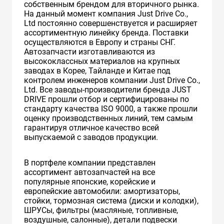
собственным брендом для вторичного рынка.
На данный момент компания Just Drive Co.,
Ltd постоянно совершенствуется и расширяет
ассортиментную линейку бренда. Поставки
осуществляются в Европу и страны СНГ.
Автозапчасти изготавливаются из
высококлассных материалов на крупных
заводах в Корее, Тайланде и Китае под
контролем инженеров компании Just Drive Co.,
Ltd. Все заводы-производители бренда JUST
DRIVE прошли отбор и сертифицированы по
стандарту качества ISO 9000, а также прошли
оценку производственных линий, тем самым
гарантируя отличное качество всей
выпускаемой с заводов продукции.
В портфеле компании представлен
ассортимент автозапчастей на все
популярные японские, корейские и
европейские автомобили: амортизаторы,
стойки, тормозная система (диски и колодки),
ШРУСы, фильтры (масляные, топливные,
воздушные, салонные), детали подвески