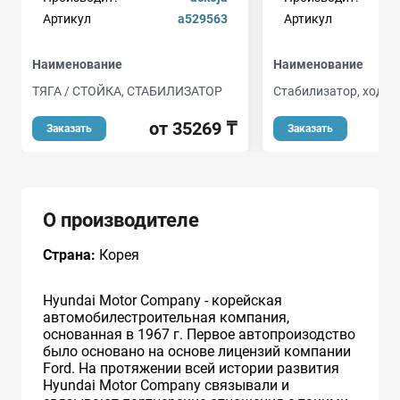
Артикул
a529563
Артикул
Наименование
Наименование
ТЯГА / СТОЙКА, СТАБИЛИЗАТОР
Стабилизатор, ходов
от 35269 ₸
Заказать
Заказать
О производителе
Страна:
Корея
Hyundai Motor Company - корейская
автомобилестроительная компания,
основанная в 1967 г. Первое автопроизодство
было основано на основе лицензий компании
Ford. На протяжении всей истории развития
Hyundai Motor Company связывали и