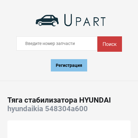
Поиск
Регистрация
Тяга стабилизатора HYUNDAI
hyundaikia 548304a600