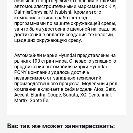
связывают партнерские отношения с такими
автомобилестроительными марками как KIA,
DaimlerChrysler, Mitsubishi. Кроме этого
компания активно работает над
программами по защите окружающей среды,
за что была удостоена отдельной награды за
достижения в области создания технологий,
щадящих окружающую среду.
Автомобили марки Hyundai представлены на
рынках 190 стран мира. C первого успешного
продвижения автомобиля марки Hyundai
PONY компании удалось достичь
независимого от западных технологий
производственного процесса. Модельный ряд
компании включает в себя модели Atos, Getz,
Accent, Elantra, Coupe, Sonata, XG, Centennial,
Martix, Sante Fe.
Вас так же может заинтересовать: