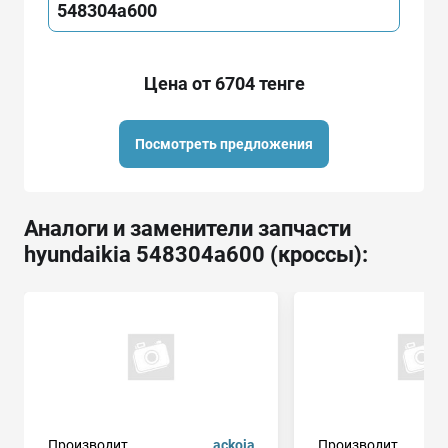
548304a600
Цена от 6704 тенге
Посмотреть предложения
Аналоги и заменители запчасти
hyundaikia 548304a600 (кроссы):
Производит.
ackoja
Производит.