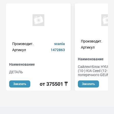
Производит.
Производит.
scania
Артикул
Артикул
1472863
Наименование
Наименование
Сайлентблок HYUNDAI
(10-) KIA Ceed (12-) 
ДЕТАЛЬ
поперечного GEUN 
от 375501 ₸
Заказать
Заказать