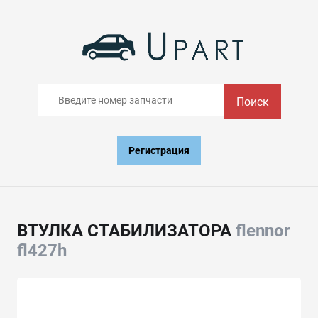
Поиск
Регистрация
ВТУЛКА СТАБИЛИЗАТОРА
flennor
fl427h