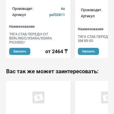
Производит.
4u
Производит.
Артикул
puf32811
Артикул
Наименование
Наименование
ТЯГА СТАБ ПЕРЕДН CIT
ТЯГА СТАБ ПЕРЕДН P
BERLINGO/XSARA/XSARA
XM 89-00
PICASSO/
от 2464 ₸
Заказать
Заказать
Вас так же может заинтересовать: