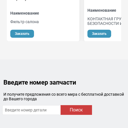
Наименование
Наименование
КОНТАКТНАЯ ГРУП
Фильтр салона
БЕЗОПАСНОСТИ И З
о
Заказать
Заказать
Введите номер запчасти
И получите предложения со всего мира с бесплатной доставкой
до Вашего города
Поиск