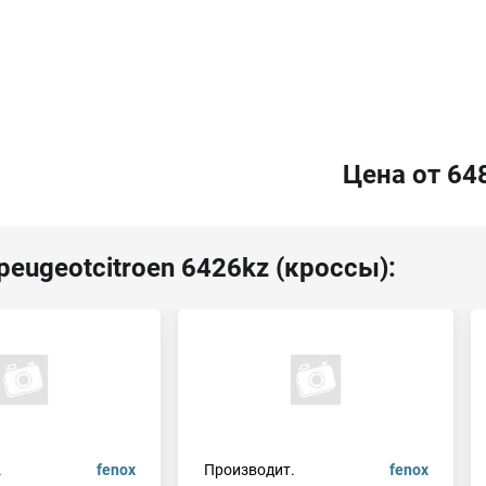
Цена от 64
peugeotcitroen 6426kz (кроссы):
.
fenox
Производит.
fenox