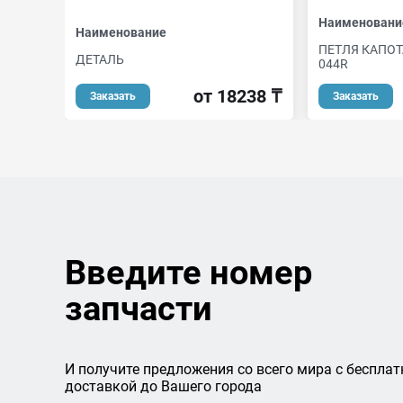
Наименовани
Наименование
ПЕТЛЯ КАПОТА
ДЕТАЛЬ
044R
от 18238 ₸
Заказать
Заказать
Введите номер
запчасти
И получите предложения со всего мира с бесплат
доставкой до Вашего города