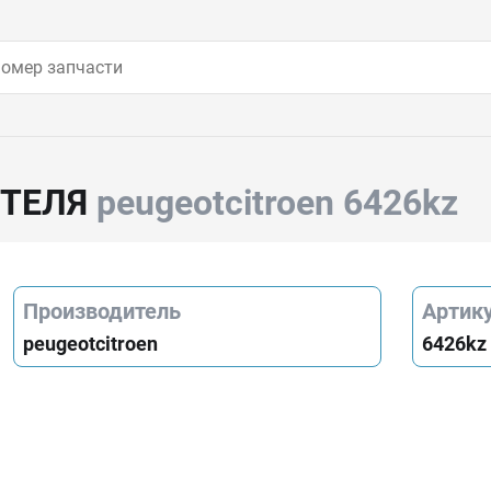
ИТЕЛЯ
peugeotcitroen 6426kz
Производитель
Артик
peugeotcitroen
6426kz