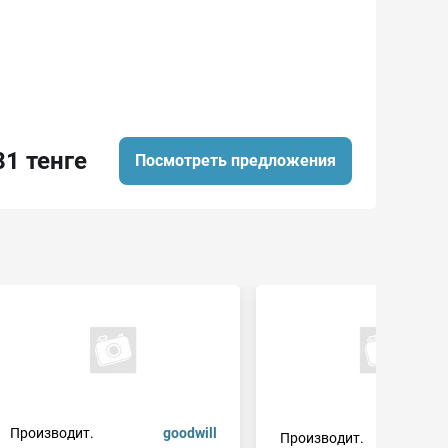
81 тенге
Посмотреть предложения
Производит.
goodwill
Производит.