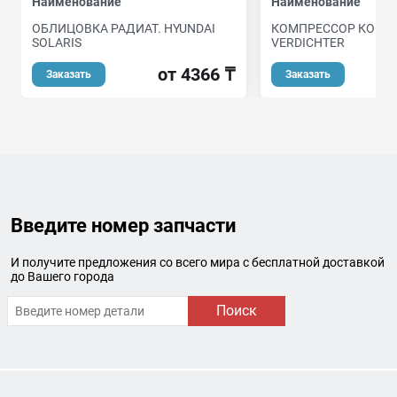
Наименование
Наименование
ОБЛИЦОВКА РАДИАТ. HYUNDAI
КОМПРЕССОР КОНД
SOLARIS
VERDICHTER
от 4366 ₸
от
Заказать
Заказать
Введите номер запчасти
И получите предложения со всего мира с бесплатной доставкой
до Вашего города
Поиск