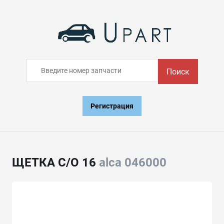
Поиск
Регистрация
ЩЕТКА С/О 16
alca 046000