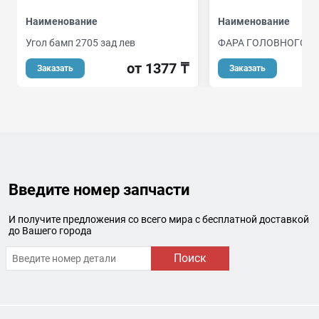
Наименование
Наименование
Угол бамп 2705 зад лев
ФАРА ГОЛОВНОГО С
от 1377 ₸
от
Заказать
Заказать
Введите номер запчасти
И получите предложения со всего мира с бесплатной доставкой
до Вашего города
Поиск