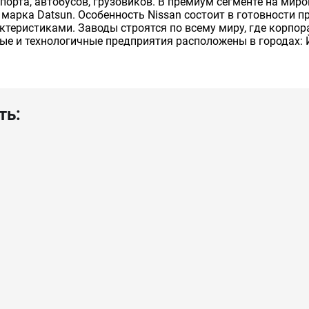
порта, автобусов, грузовиков. В премиум сегменте на ми
е марка Datsun. Особенность Nissan состоит в готовности
актеристиками. Заводы строятся по всему миру, где корпо
ые и технологичные предприятия расположены в городах: 
ть: