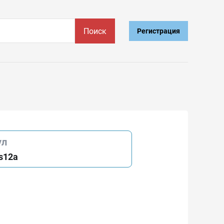
Поиск
Регистрация
ул
s12a