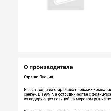
О производителе
Страна:
Япония
Nissan - одна из старейших японских компани
сангё». В 1999 г. в сотрудничестве с француз
из лидирующих позиций на мировом рынке п