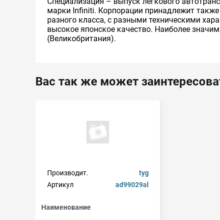
Специализация – выпуск легкового автотранс
марки Infiniti. Корпорации принадлежит такж
разного класса, с разными техническими хар
высокое японское качество. Наиболее значим
(Великобритания).
Вас так же может заинтересова
Производит.
tyg
Артикул
ad99029al
Наименование