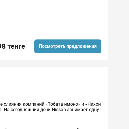
98 тенге
Посмотреть предложения
ате слияния компаний «Тобата имоно» и «Нихон
an. На сегодняшний день Nissan занимает одну