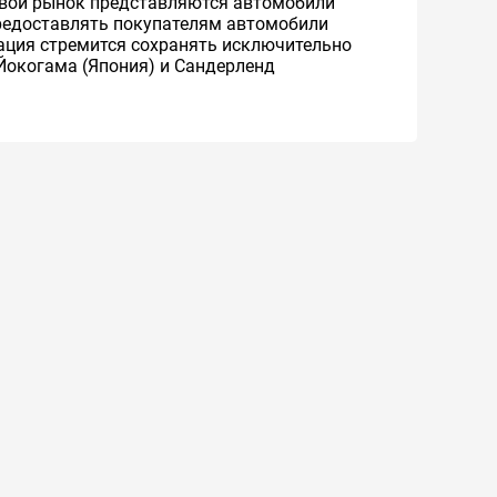
ровой рынок представляются автомобили
 предоставлять покупателям автомобили
рация стремится сохранять исключительно
Йокогама (Япония) и Сандерленд