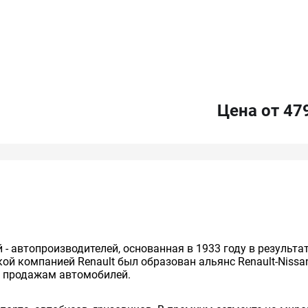
Цена от 47
й - автопроизводителей, основанная в 1933 году в результ
cкой компанией Renault был образован альянс Renault-Niss
о продажам автомобилей.