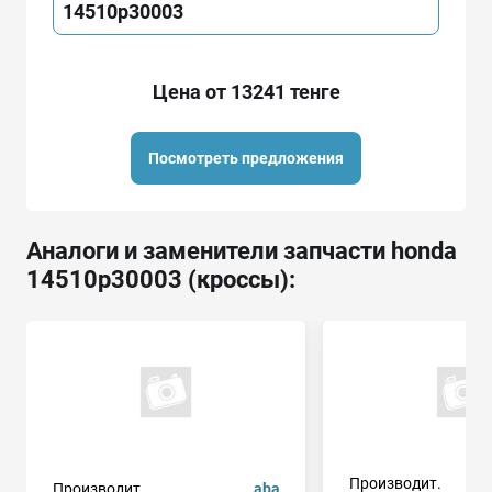
14510p30003
Цена от 13241 тенге
Посмотреть предложения
Аналоги и заменители запчасти honda
14510p30003 (кроссы):
Производит.
Производит.
aba