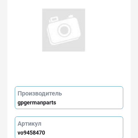
Производитель
gpgermanparts
Артикул
vo9458470