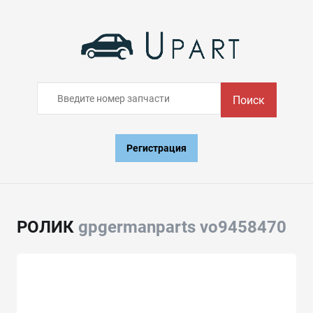
Поиск
Регистрация
РОЛИК
gpgermanparts vo9458470