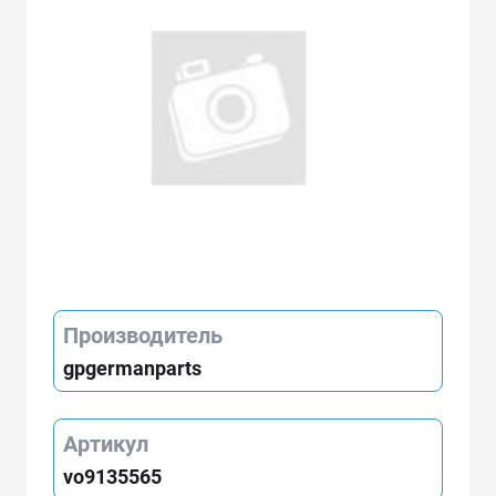
Производитель
gpgermanparts
Артикул
vo9135565