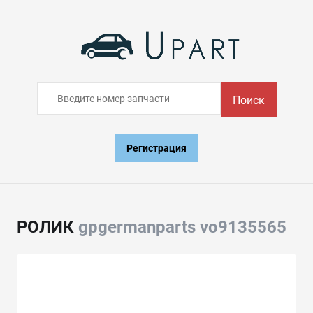
Поиск
Регистрация
РОЛИК
gpgermanparts vo9135565