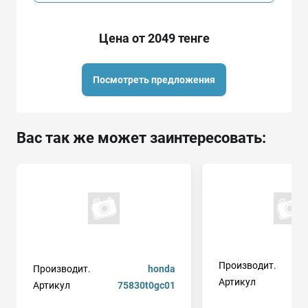
Цена от 2049 тенге
Посмотреть предложения
Вас так же может заинтересовать:
Производит.
Производит.
honda
Артикул
9
Артикул
75830t0gc01