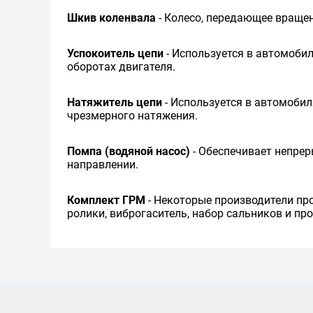
Шкив коленвала
- Колесо, передающее вращен
Успокоитель цепи
- Используется в автомобил
оборотах двигателя.
Натяжитель цепи
- Используется в автомобил
чрезмерного натяжения.
Помпа (водяной насос)
- Обеспечивает непре
направлении.
Комплект ГРМ
- Некоторые производители пр
ролики, виброгаситель, набор сальников и пр