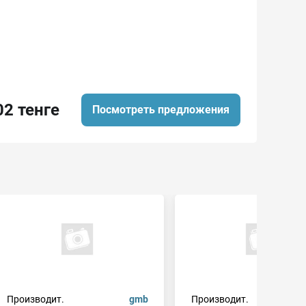
02 тенге
Посмотреть предложения
Производит.
gmb
Производит.
hutc