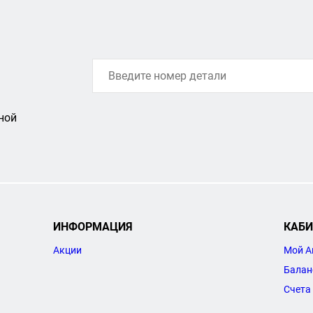
ной
ИНФОРМАЦИЯ
КАБИ
Акции
Мой А
Балан
Счета