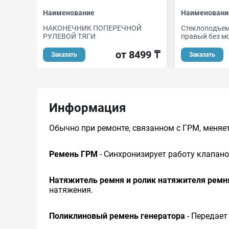
Наименование
Наименовани
НАКОНЕЧНИК ПОПЕРЕЧНОЙ
Стеклоподъем
РУЛЕВОЙ ТЯГИ
правый без мо
от 8499 ₸
Заказать
Заказать
Информация
Обычно при ремонте, связанном с ГРМ, меняет
Ремень ГРМ
- Синхронизирует работу клапано
Натяжитель ремня и ролик натяжителя ремн
натяжения.
Поликлиновый ремень генератора
- Передает