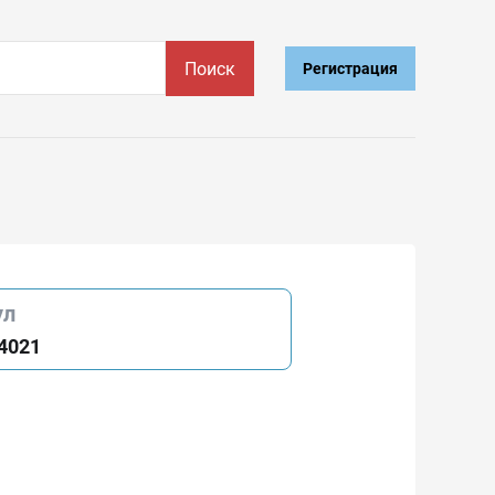
Поиск
Регистрация
ул
4021