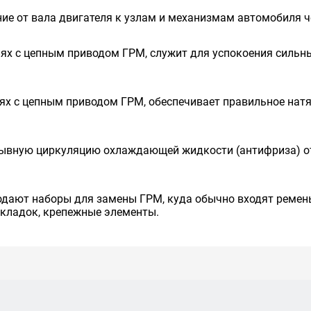
ие от вала двигателя к узлам и механизмам автомобиля ч
ях с цепным приводом ГРМ, служит для успокоения сильных
ях с цепным приводом ГРМ, обеспечивает правильное натя
рывную циркуляцию охлаждающей жидкости (антифриза) от
одают наборы для замены ГРМ, куда обычно входят ремень
окладок, крепежные элементы.