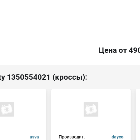
Цена от 49
ty 1350554021 (кроссы):
.
asva
Производит.
dayco