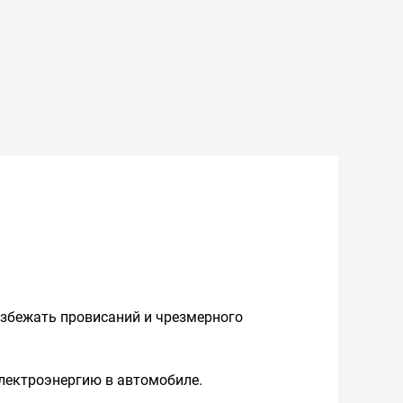
избежать провисаний и чрезмерного
электроэнергию в автомобиле.