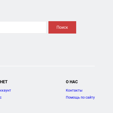
Поиск
НЕТ
О НАС
ккаунт
Контакты
с
Помощь по сайту