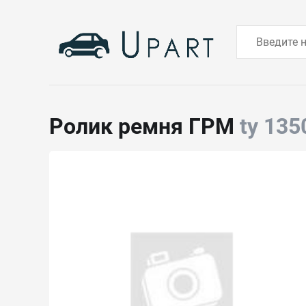
Ролик ремня ГРМ
ty 13