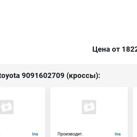
Цена от 182
toyota 9091602709 (кроссы):
.
ina
Производит.
ina