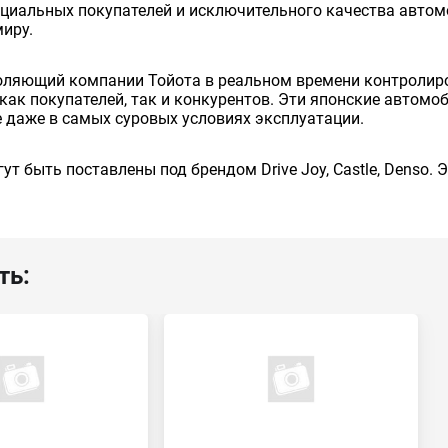
енциальных покупателей и исключительного качества авто
миру.
оляющий компании Тойота в реальном времени контролиро
как покупателей, так и конкурентов. Эти японские автом
 даже в самых суровых условиях эксплуатации.
ут быть поставлены под брендом Drive Joy, Castle, Denso.
ть: