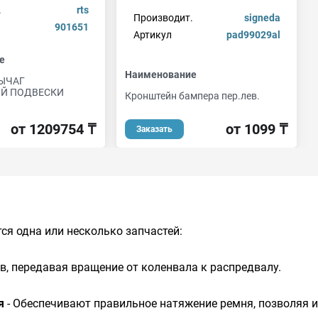
.
rts
Производит.
signeda
901651
Артикул
pad99029al
е
Наименование
РЫЧАГ
Й ПОДВЕСКИ
Кронштейн бампера пер.лев.
от 1099 ₸
от 1209754 ₸
Заказать
ся одна или несколько запчастей:
в, передавая вращение от коленвала к распредвалу.
я
- Обеспечивают правильное натяжение ремня, позволяя 