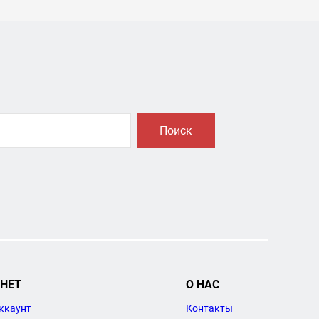
Поиск
НЕТ
О НАС
ккаунт
Контакты