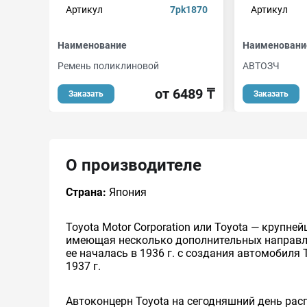
Артикул
7pk1870
Артикул
Наименование
Наименовани
Ремень поликлиновой
АВТОЗЧ
от 6489 ₸
Заказать
Заказать
О производителе
Страна:
Япония
Toyota Motor Corporation или Toyota — круп
имеющая несколько дополнительных направлен
ее началась в 1936 г. с создания автомобиля 
1937 г.
Автоконцерн Toyota на сегодняшний день ра