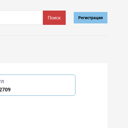
Поиск
Регистрация
ул
2709