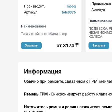
Производит
Производит.
moog
Артикул
Артикул
tols0376
Наименовани
Наименование
ПОДВЕСКА, 
НЕЗАВИСИМО
Тяга / стойка, стабилизатор
КОЛЕСА
от 3174 ₸
Заказать
Заказать
Информация
Обычно при ремонте, связанном с ГРМ, меняет
Ремень ГРМ
- Синхронизирует работу клапано
Натяжитель ремня и ролик натяжителя ремн
натяжения.