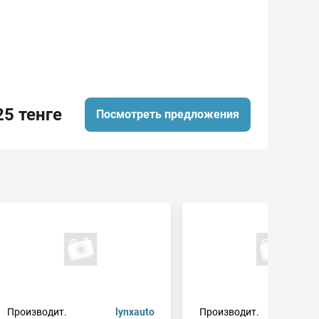
25 тенге
Посмотреть предложения
Производит.
lynxauto
Производит.