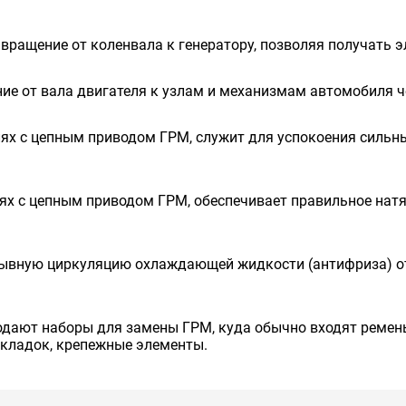
 вращение от коленвала к генератору, позволяя получать 
ие от вала двигателя к узлам и механизмам автомобиля ч
ях с цепным приводом ГРМ, служит для успокоения сильных
ях с цепным приводом ГРМ, обеспечивает правильное натя
рывную циркуляцию охлаждающей жидкости (антифриза) от
одают наборы для замены ГРМ, куда обычно входят ремень
окладок, крепежные элементы.