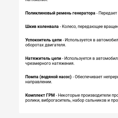
Поликлиновый ремень генератора
- Передает
Шкив коленвала
- Колесо, передающее вращен
Успокоитель цепи
- Используется в автомобил
оборотах двигателя.
Натяжитель цепи
- Используется в автомобил
чрезмерного натяжения.
Помпа (водяной насос)
- Обеспечивает непре
направлении.
Комплект ГРМ
- Некоторые производители пр
ролики, виброгаситель, набор сальников и пр