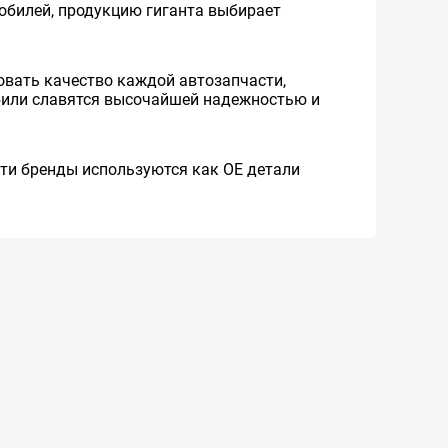
мобилей, продукцию гиганта выбирает
вать качество каждой автозапчасти,
обили славятся высочайшей надежностью и
 Эти бренды используются как ОЕ детали