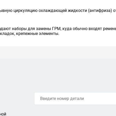
рывную циркуляцию охлаждающей жидкости (антифриза) от
одают наборы для замены ГРМ, куда обычно входят ремень
окладок, крепежные элементы.
ной