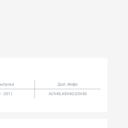
Выпуска
Доп. Инфо
 - 2011
ACV40,ASV40,GSV40