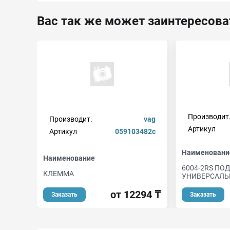
Вас так же может заинтересова
Производит
Производит.
vag
Артикул
Артикул
059103482c
Наименовани
Наименование
6004-2RS П
КЛЕММА
УНИВЕРСАЛЬ
от 12294 ₸
Заказать
Заказать