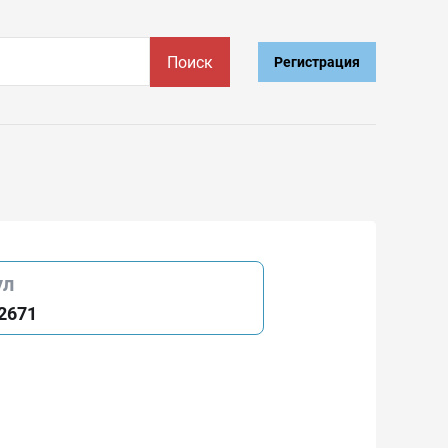
Поиск
Регистрация
ул
2671