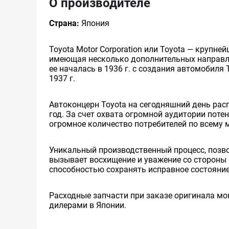
О производителе
Страна:
Япония
Toyota Motor Corporation или Toyota — круп
имеющая несколько дополнительных направлен
ее началась в 1936 г. с создания автомобиля 
1937 г.
Автоконцерн Toyota на сегодняшний день ра
год. За счет охвата огромной аудитории пот
огромное количество потребителей по всему 
Уникальный производственный процесс, позв
вызывает восхищение и уважение со стороны 
способностью сохранять исправное состояние
Расходные запчасти при заказе оригинала мог
дилерами в Японии.