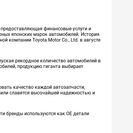
же предоставляющая финансовые услуги и
ярных японских марок автомобилей. История
й компании Toyota Motor Co., Ltd. в августе
уская рекордное количество автомобилей в
мобилей, продукцию гиганта выбирает
вать качество каждой автозапчасти,
обили славятся высочайшей надежностью и
 Эти бренды используются как ОЕ детали