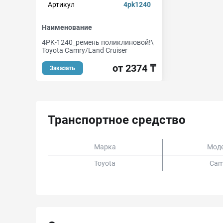
Артикул
4pk1240
Наименование
4PK-1240_ремень поликлиновой!\
Toyota Camry/Land Cruiser
от 2374 ₸
Заказать
Транспортное средство
Марка
Мод
Toyota
Cam