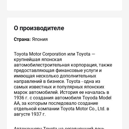
О производителе
Страна:
Япония
Toyota Motor Corporation или Toyota —
крупнейшая японская
автомобилестроительная корпорация, также
предоставляющая финансовые услуги и
имеющая несколько дополнительных
направлений в бизнесе. Toyota - одна из
самых известных и популярных японских
марок автомобилей. История ее началась в
1936 г. с создания автомобиля Toyoda Model
AA, за которым последовало создание
отдельной компании Toyota Motor Co., Ltd. в
августе 1937 г.
Автоконцерн Toyota на сегодняшний день