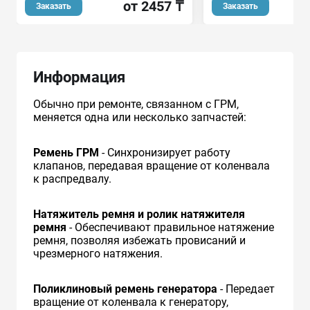
от 2457 ₸
о
Заказать
Заказать
Информация
Обычно при ремонте, связанном с ГРМ,
меняется одна или несколько запчастей:
Ремень ГРМ
- Синхронизирует работу
клапанов, передавая вращение от коленвала
к распредвалу.
Натяжитель ремня и ролик натяжителя
ремня
- Обеспечивают правильное натяжение
ремня, позволяя избежать провисаний и
чрезмерного натяжения.
Поликлиновый ремень генератора
- Передает
вращение от коленвала к генератору,