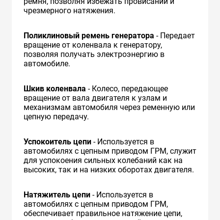
ремня, позволяя избежать провисаний и
чрезмерного натяжения.
Поликлиновый ремень генератора
- Передает
вращение от коленвала к генератору,
позволяя получать электроэнергию в
автомобиле.
Шкив коленвала
- Колесо, передающее
вращение от вала двигателя к узлам и
механизмам автомобиля через ременную или
цепную передачу.
Успокоитель цепи
- Используется в
автомобилях с цепным приводом ГРМ, служит
для успокоения сильных колебаний как на
высоких, так и на низких оборотах двигателя.
Натяжитель цепи
- Используется в
автомобилях с цепным приводом ГРМ,
обеспечивает правильное натяжение цепи,