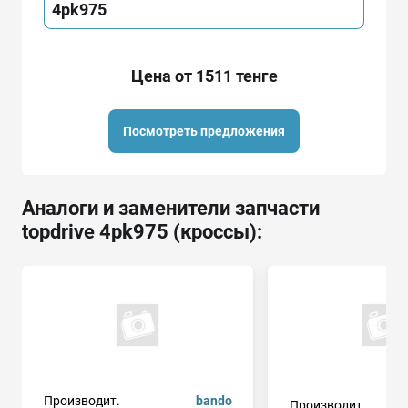
4pk975
Цена от 1511 тенге
Посмотреть предложения
Аналоги и заменители запчасти
topdrive 4pk975 (кроссы):
Производит.
bando
Производит.