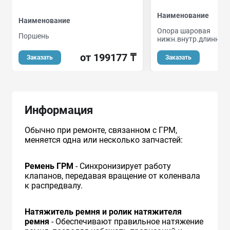
Наименование
Наименование
Опора шаровая
Поршень
нижн.внутр.длинная 
от 199177 ₸
Заказать
Заказать
Информация
Обычно при ремонте, связанном с ГРМ,
меняется одна или несколько запчастей:
Ремень ГРМ
- Синхронизирует работу
клапанов, передавая вращение от коленвала
к распредвалу.
Натяжитель ремня и ролик натяжителя
ремня
- Обеспечивают правильное натяжение