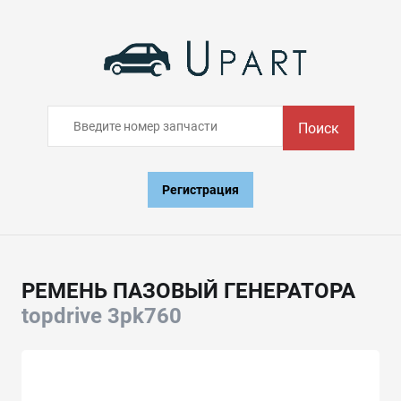
Поиск
Регистрация
РЕМЕНЬ ПАЗОВЫЙ ГЕНЕРАТОРА
topdrive 3pk760