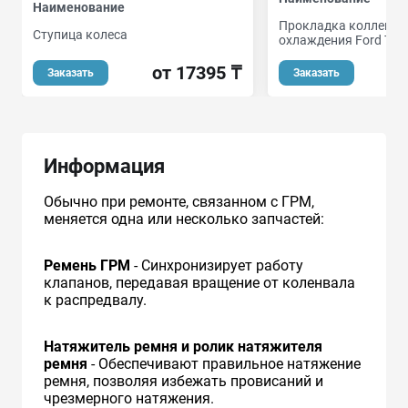
Наименование
Прокладка коллекто
Ступица колеса
охлаждения Ford Tra
от 17395 ₸
Заказать
Заказать
Информация
Обычно при ремонте, связанном с ГРМ,
меняется одна или несколько запчастей:
Ремень ГРМ
- Синхронизирует работу
клапанов, передавая вращение от коленвала
к распредвалу.
Натяжитель ремня и ролик натяжителя
ремня
- Обеспечивают правильное натяжение
ремня, позволяя избежать провисаний и
чрезмерного натяжения.