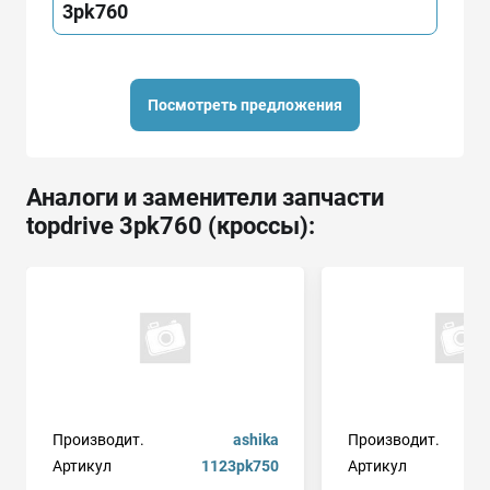
3pk760
Посмотреть предложения
Аналоги и заменители запчасти
topdrive 3pk760 (кроссы):
Производит.
ashika
Производит.
Артикул
1123pk750
Артикул