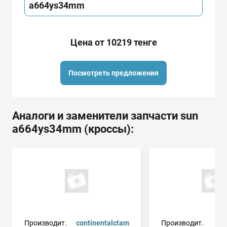
a664ys34mm
Цена от 10219 тенге
Посмотреть предложения
Аналоги и заменители запчасти sun
a664ys34mm (кроссы):
Производит.
continentalctam
Производит.