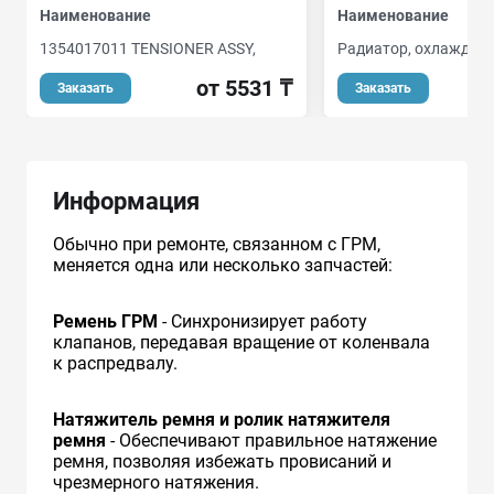
Наименование
Наименование
1354017011 TENSIONER ASSY,
Радиатор, охлаждени
от 5531 ₸
от
Заказать
Заказать
Информация
Обычно при ремонте, связанном с ГРМ,
меняется одна или несколько запчастей:
Ремень ГРМ
- Синхронизирует работу
клапанов, передавая вращение от коленвала
к распредвалу.
Натяжитель ремня и ролик натяжителя
ремня
- Обеспечивают правильное натяжение
ремня, позволяя избежать провисаний и
чрезмерного натяжения.