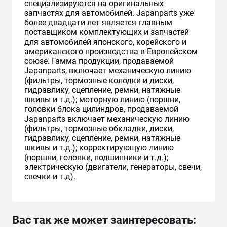
специализируются на оригинальных
запчастях для автомобилей. Japanparts уже
более двадцати лет является главным
поставщиком комплектующих и запчастей
для автомобилей японского, корейского и
американского производства в Европейском
союзе. Гамма продукции, продаваемой
Japanparts, включает механическую линию
(фильтры, тормозные колодки и диски,
гидравлику, сцепление, ремни, натяжные
шкивы и т.д.); моторную линию (поршни,
головки блока цилиндров, продаваемой
Japanparts включает механическую линию
(фильтры, тормозные обкладки, диски,
гидравлику, сцепление, ремни, натяжные
шкивы и т.д.); корректирующую линию
(поршни, головки, подшипники и т.д.);
электрическую (двигатели, генераторы, свечи,
свечки и т.д).
Вас так же может заинтересовать: