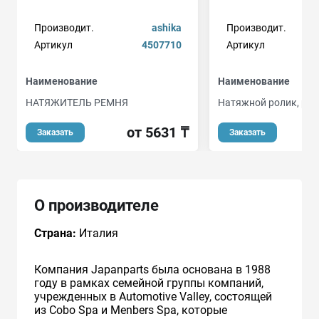
Производит.
ashika
Производит.
Артикул
4507710
Артикул
Наименование
Наименование
НАТЯЖИТЕЛЬ РЕМНЯ
Натяжной ролик, ре
от 5631 ₸
Заказать
Заказать
О производителе
Страна:
Италия
Компания Japanparts была основана в 1988
году в рамках семейной группы компаний,
учрежденных в Automotive Valley, состоящей
из Cobo Spa и Menbers Spa, которые