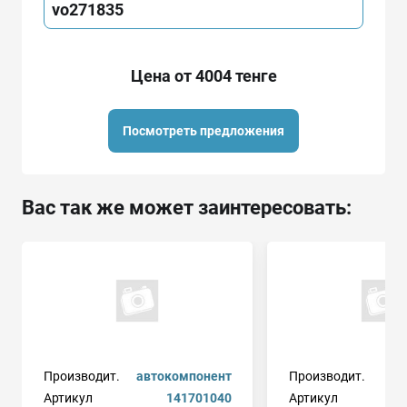
vo271835
Цена от 4004 тенге
Посмотреть предложения
Вас так же может заинтересовать:
Производит.
автокомпонент
Производит.
Артикул
141701040
Артикул
b