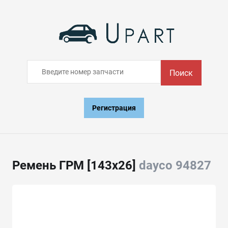
Поиск
Регистрация
Ремень ГРМ [143x26]
dayco 94827