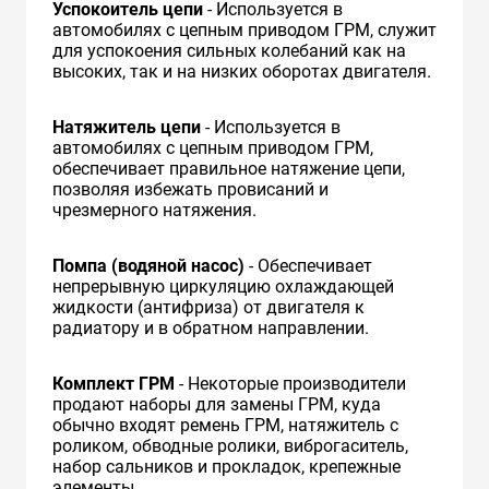
Успокоитель цепи
- Используется в
автомобилях с цепным приводом ГРМ, служит
для успокоения сильных колебаний как на
высоких, так и на низких оборотах двигателя.
Натяжитель цепи
- Используется в
автомобилях с цепным приводом ГРМ,
обеспечивает правильное натяжение цепи,
позволяя избежать провисаний и
чрезмерного натяжения.
Помпа (водяной насос)
- Обеспечивает
непрерывную циркуляцию охлаждающей
жидкости (антифриза) от двигателя к
радиатору и в обратном направлении.
Комплект ГРМ
- Некоторые производители
продают наборы для замены ГРМ, куда
обычно входят ремень ГРМ, натяжитель с
роликом, обводные ролики, виброгаситель,
набор сальников и прокладок, крепежные
элементы.