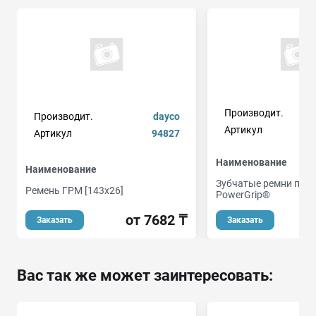
Производит.
Производит.
dayco
Артикул
Артикул
94827
Наименование
Наименование
Зубчатые ремни при
Ремень ГРМ [143x26]
PowerGrip®
от 7682 ₸
Заказать
Заказать
Вас так же может заинтересовать: