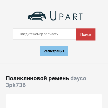
Поиск
Регистрация
Поликлиновой ремень
dayco
3pk736