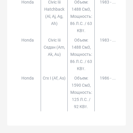
Honda
Civic Iii
Объем:
1983 - ...
Hatchback
1488 См3,
(al, Aj, Ag,
Мощность:
Ah)
86 Л.с. / 63
КВт.
Honda
Civic Iii
Объем:
1983 - ...
Седан (am,
1488 См3,
Ak, Au)
Мощность:
86 Л.с. / 63
КВт.
Honda
Crx I (af, As)
Объем:
1986 - ...
1590 См3,
Мощность:
125 Л.с. /
92 КВт.