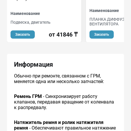
Наименование
Наименование
ПЛАНКА ДИФФУЗОР
Подвеска, двигатель
ВЕНТИЛЯТОРА
от 41846 ₸
от
Заказать
Заказать
Информация
Обычно при ремонте, связанном с ГРМ,
меняется одна или несколько запчастей:
Ремень ГРМ
- Синхронизирует работу
клапанов, передавая вращение от коленвала
к распредвалу.
Натяжитель ремня и ролик натяжителя
ремня
- Обеспечивают правильное натяжение