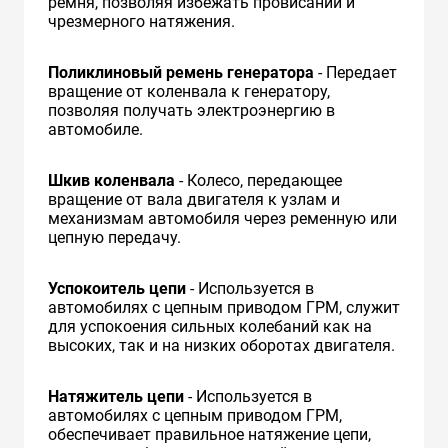
ремня, позволяя избежать провисаний и
чрезмерного натяжения.
Поликлиновый ремень генератора
- Передает
вращение от коленвала к генератору,
позволяя получать электроэнергию в
автомобиле.
Шкив коленвала
- Колесо, передающее
вращение от вала двигателя к узлам и
механизмам автомобиля через ременную или
цепную передачу.
Успокоитель цепи
- Используется в
автомобилях с цепным приводом ГРМ, служит
для успокоения сильных колебаний как на
высоких, так и на низких оборотах двигателя.
Натяжитель цепи
- Используется в
автомобилях с цепным приводом ГРМ,
обеспечивает правильное натяжение цепи,