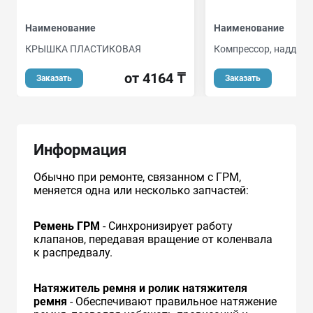
Наименование
Наименование
КРЫШКА ПЛАСТИКОВАЯ
Компрессор, наддув
от 4164 ₸
от
Заказать
Заказать
Информация
Обычно при ремонте, связанном с ГРМ,
меняется одна или несколько запчастей:
Ремень ГРМ
- Синхронизирует работу
клапанов, передавая вращение от коленвала
к распредвалу.
Натяжитель ремня и ролик натяжителя
ремня
- Обеспечивают правильное натяжение