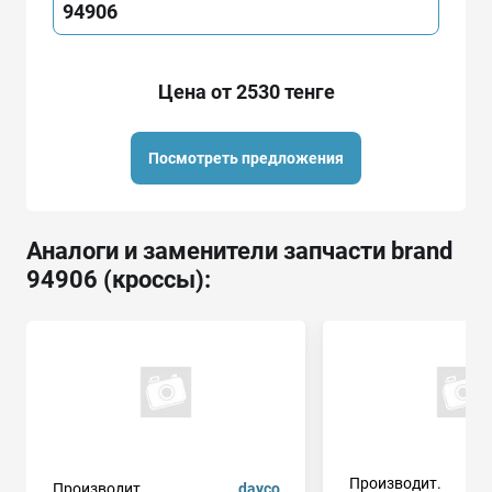
94906
Цена от 2530 тенге
Посмотреть предложения
Аналоги и заменители запчасти brand
94906 (кроссы):
Производит.
Производит.
dayco