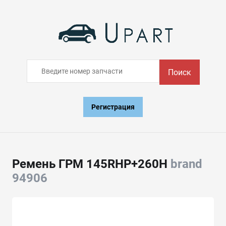
Поиск
Регистрация
Ремень ГРМ 145RHP+260H
brand
94906