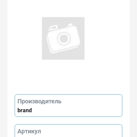
Производитель
brand
Артикул