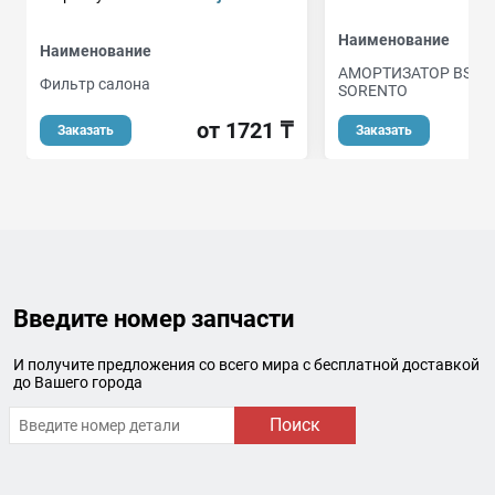
Наименование
Наименование
АМОРТИЗАТОР BSG H
Фильтр салона
SORENTO
от 1721 ₸
о
Заказать
Заказать
Введите номер запчасти
И получите предложения со всего мира с бесплатной доставкой
до Вашего города
Поиск