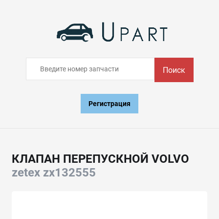
Поиск
Регистрация
КЛАПАН ПЕРЕПУСКНОЙ VOLVO
zetex zx132555