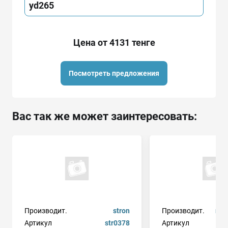
yd265
Цена от 4131 тенге
Посмотреть предложения
Вас так же может заинтересовать:
Производит.
stron
Производит.
гра
Артикул
str0378
Артикул
21