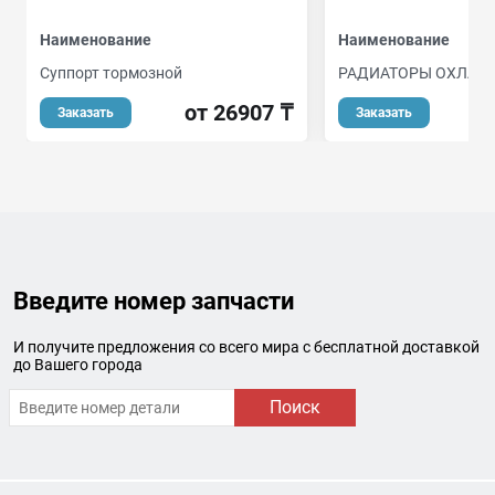
Наименование
Наименование
Суппорт тормозной
РАДИАТОРЫ ОХЛАЖ
от 26907 ₸
о
Заказать
Заказать
Введите номер запчасти
И получите предложения со всего мира с бесплатной доставкой
до Вашего города
Поиск