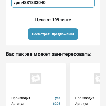
vpm4881833040
Цена от 199 тенге
Посмотреть предложения
Вас так же может заинтересовать:
Производит.
уаз
Производит.
ma
Артикул
6208
Артикул