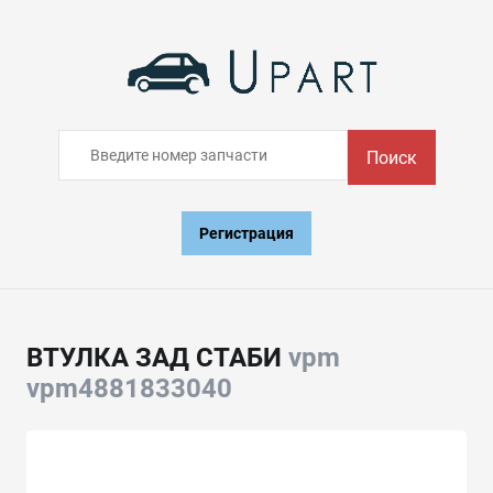
Поиск
Регистрация
ВТУЛКА ЗАД СТАБИ
vpm
vpm4881833040