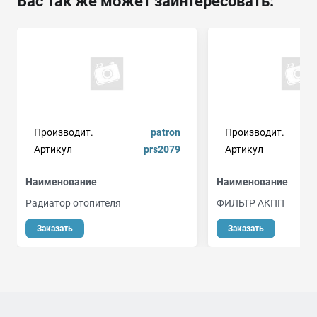
Вас так же может заинтересовать:
Производит.
patron
Производит.
Артикул
prs2079
Артикул
Наименование
Наименование
Радиатор отопителя
ФИЛЬТР АКПП
о
Заказать
Заказать