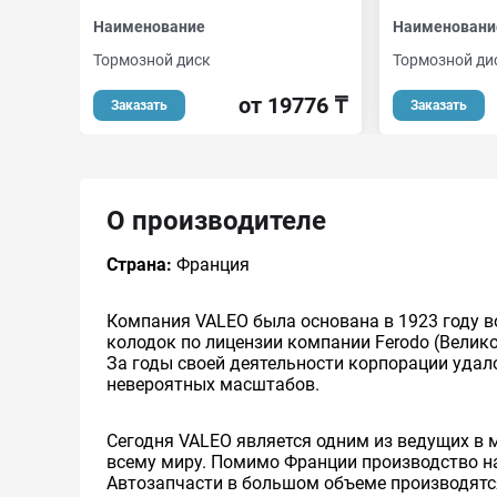
Наименование
Наименовани
Тормозной диск
Тормозной ди
от 19776 ₸
Заказать
Заказать
О производителе
Страна:
Франция
Компания VALEO была основана в 1923 году в
колодок по лицензии компании Ferodo (Велико
За годы своей деятельности корпорации удал
невероятных масштабов.
Сегодня VALEO является одним из ведущих в 
всему миру. Помимо Франции производство на
Автозапчасти в большом объеме производятс