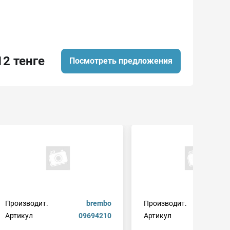
12 тенге
Посмотреть предложения
Производит.
brembo
Производит.
Артикул
09694210
Артикул
b