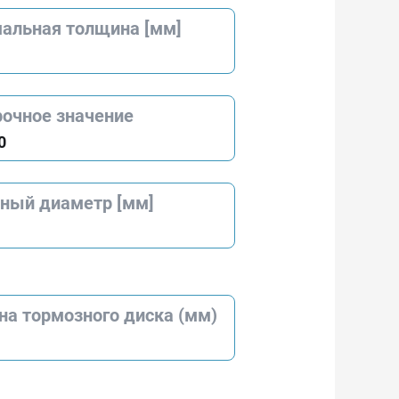
альная толщина [мм]
рочное значение
0
ный диаметр [мм]
на тормозного диска (мм)