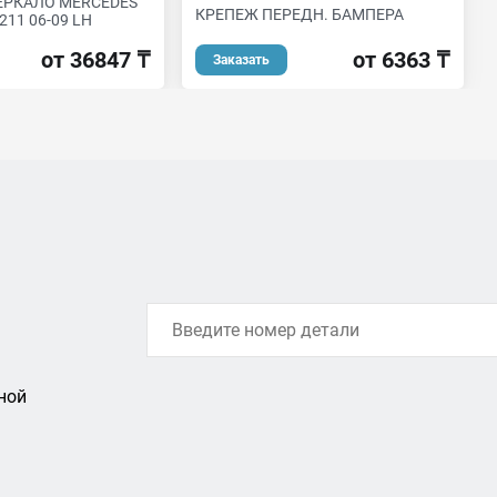
ЕРКАЛО MERCEDES
КРЕПЕЖ ПЕРЕДН. БАМПЕРА
211 06-09 LH
от 6363 ₸
от 36847 ₸
Заказать
ной