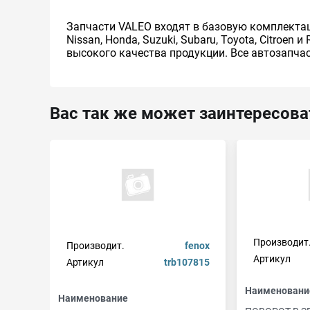
Запчасти VALEO входят в базовую комплектацию 
Nissan, Honda, Suzuki, Subaru, Toyota, Citro
высокого качества продукции. Все автозапча
Вас так же может заинтересова
Производит
Производит.
fenox
Артикул
Артикул
trb107815
Наименовани
Наименование