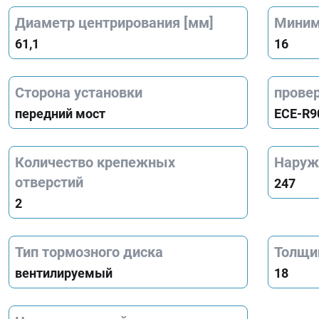
Диаметр центрирования [мм]
Миним
61,1
16
Сторона установки
прове
передний мост
ECE-R9
Количество крепежных
Наруж
отверстий
247
2
Тип тормозного диска
Толщи
вентилируемый
18