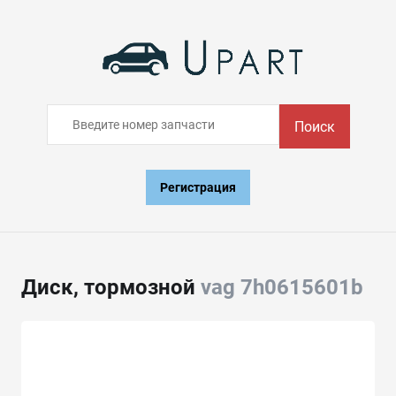
Поиск
Регистрация
Диск, тормозной
vag 7h0615601b