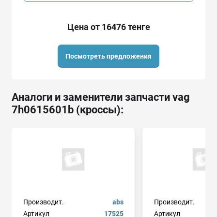
Цена от 16476 тенге
Посмотреть предложения
Аналоги и заменители запчасти vag
7h0615601b (кроссы):
Производит.
abs
Производит.
Артикул
17525
Артикул
2