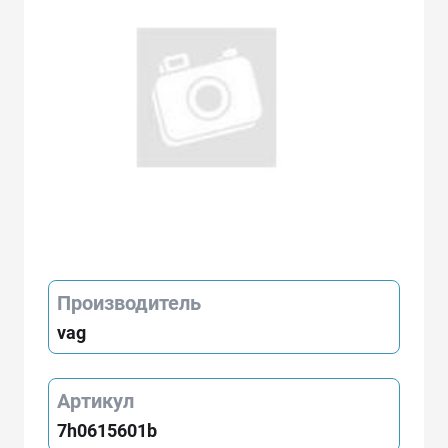
Производитель
vag
Артикул
7h0615601b