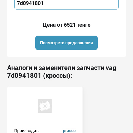
7d0941801
Цена от 6521 тенге
Посмотреть предложения
Аналоги и заменители запчасти vag
7d0941801 (кроссы):
Производит.
prasco