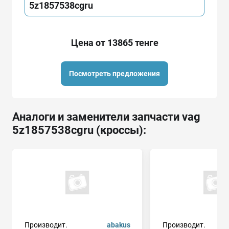
5z1857538cgru
Цена от 13865 тенге
Посмотреть предложения
Аналоги и заменители запчасти vag
5z1857538cgru (кроссы):
Производит.
abakus
Производит.