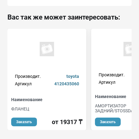
Вас так же может заинтересовать:
Производит.
Производит.
toyota
Артикул
a
Артикул
4120435060
Наименование
Наименование
АМОРТИЗАТОР
ФЛАНЕЦ
ЗАДНИЙ/STOSSDAE
от 19317 ₸
о
Заказать
Заказать