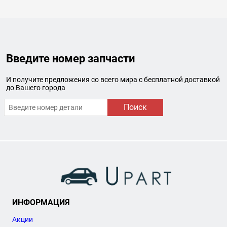
Введите номер запчасти
И получите предложения со всего мира с бесплатной доставкой
до Вашего города
Поиск
ИНФОРМАЦИЯ
Акции