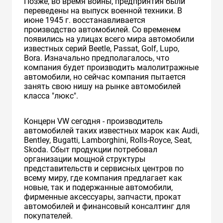
Позже, во время войны, предприятия были
переведены на выпуск военной техники. В
июне 1945 г. восстанавливается
производство автомобилей. Cо временем
появились на улицах всего мира автомобили
известных серий Beetle, Passat, Golf, Lupo,
Bora. Изначально предполагалось, что
компания будет производить малолитражные
автомобили, но сейчас компания пытается
занять свою нишу на рынке автомобилей
класса "люкс".
Концерн VW сегодня - производитель
автомобилей таких известных марок как Audi,
Bentley, Bugatti, Lamborghini, Rolls-Royce, Seat,
Skoda. Сбыт продукции потребовал
организации мощной структуры
представительств и сервисных центров по
всему миру, где компания предлагает как
новые, так и подержанные автомобили,
фирменные аксессуары, запчасти, прокат
автомобилей и финансовый консалтинг для
покупателей.