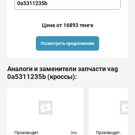
0a5311235b
Цена от 16893 тенге
Посмотреть предложения
Аналоги и заменители запчасти vag
0a5311235b (кроссы):
Производит.
ina
Производит.