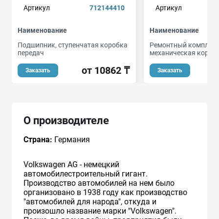
Артикул
712144410
Артикул
Наименование
Наименование
Подшипник, ступенчатая коробка
Ремонтный комплект
передач
механическая короб
от 10862 ₸
Заказать
Заказать
О производителе
Страна:
Германия
Volkswagen AG - немецкий
автомобилестроительный гигант.
Производство автомобилей на нем было
организовано в 1938 году как производство
"автомобилей для народа", откуда и
произошло название марки "Volkswagen".