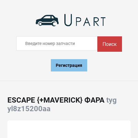
Поиск
Регистрация
ESCAPE {+MAVERICK} ФАРА
tyg
yl8z15200aa