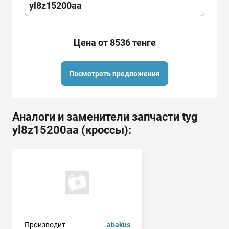
yl8z15200aa
Цена от 8536 тенге
Посмотреть предложения
Аналоги и заменители запчасти tyg
yl8z15200aa (кроссы):
Производит.
abakus