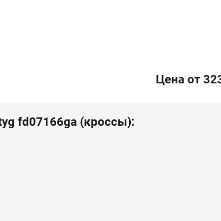
Цена от 32
tyg fd07166ga (кроссы):