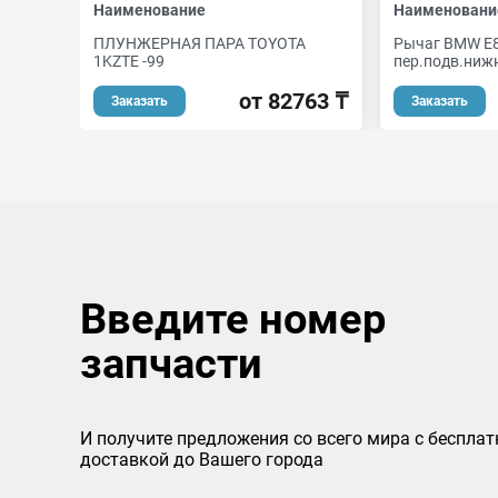
Наименование
Наименовани
ПЛУНЖЕРНАЯ ПАРА TOYOTA
Рычаг BMW E
1KZTE -99
пер.подв.ниж
от 82763 ₸
Заказать
Заказать
Введите номер
запчасти
И получите предложения со всего мира с бесплат
доставкой до Вашего города