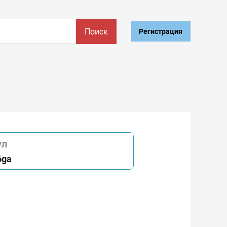
Поиск
Регистрация
ул
6ga