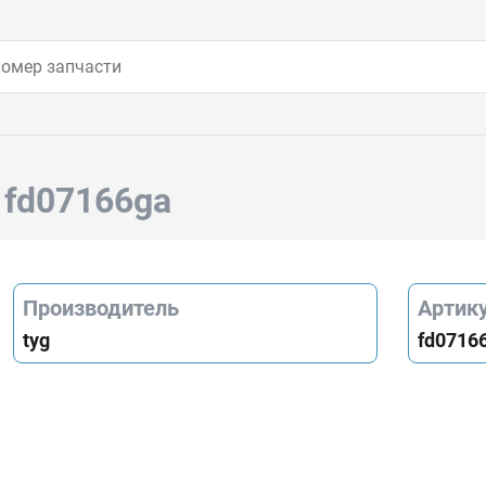
 fd07166ga
Производитель
Артик
tyg
fd0716