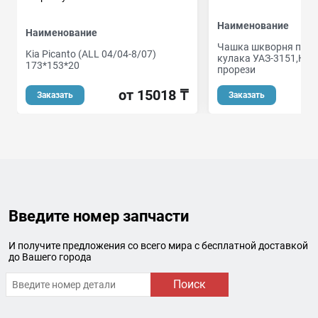
Наименование
Наименование
Чашка шкворня пово
Kia Picanto (ALL 04/04-8/07)
кулака УАЗ-3151,HUN
173*153*20
прорези
от 15018 ₸
Заказать
Заказать
Введите номер запчасти
И получите предложения со всего мира с бесплатной доставкой
до Вашего города
Поиск