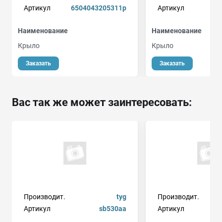
Артикул
6504043205311p
Артикул
Наименование
Наименование
Крыло
Крыло
Заказать
Заказать
Вас так же может заинтересовать:
Производит.
tyg
Производит.
ge
Артикул
sb530aa
Артикул