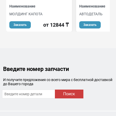
Наименование
Наименование
МОЛДИНГ КАПОТА
АВТОДЕТАЛЬ
от 12844 ₸
от
Заказать
Заказать
Введите номер запчасти
И получите предложения со всего мира с бесплатной доставкой
до Вашего города
Поиск