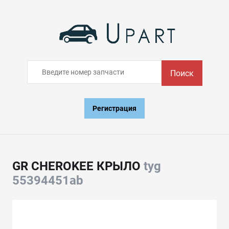
Поиск
Регистрация
GR CHEROKEE КРЫЛО
tyg
55394451ab