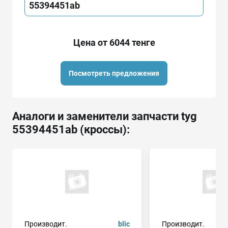
55394451ab
Цена от 6044 тенге
Посмотреть предложения
Аналоги и заменители запчасти tyg
55394451ab (кроссы):
Производит.
blic
Производит.