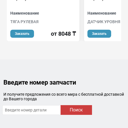
Наименование
Наименование
ТЯГА РУЛЕВАЯ
ДАТЧИК УРОВНЯ ТО
от 8048 ₸
о
Заказать
Заказать
Введите номер запчасти
И получите предложения со всего мира с бесплатной доставкой
до Вашего города
Поиск