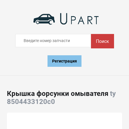
Поиск
Регистрация
Крышка форсунки омывателя
ty
8504433120c0