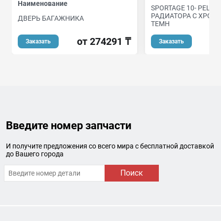
Наименование
SPORTAGE 10- РЕШЕ
РАДИАТОРА С ХРОМ
ДВЕРЬ БАГАЖНИКА
ТЕМН
от 274291 ₸
о
Заказать
Заказать
Введите номер запчасти
И получите предложения со всего мира с бесплатной доставкой
до Вашего города
Поиск