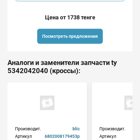
Цена от 1738 тенге
Посмотреть предложения
Аналоги и заменители запчасти ty
5342042040 (кроссы):
Производит.
blic
Производит.
Артикул
6802008179453p
Артикул