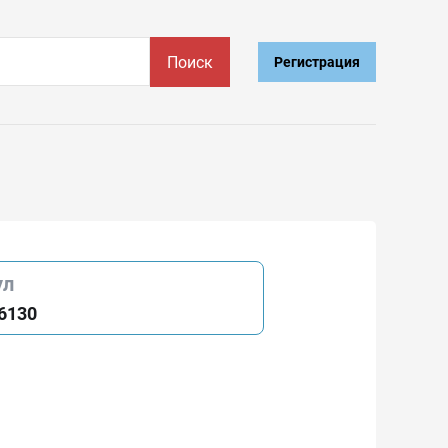
Поиск
Регистрация
ул
6130