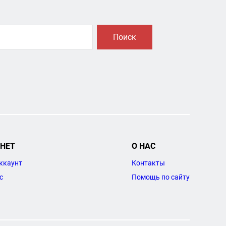
Поиск
НЕТ
О НАС
ккаунт
Контакты
с
Помощь по сайту