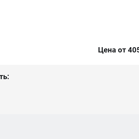
Цена от 40
ть: