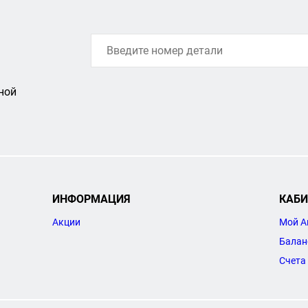
ной
ИНФОРМАЦИЯ
КАБИ
Акции
Мой А
Балан
Счета