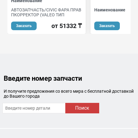
Наименование
АВТОЗАПЧАСТЬ/CIVIC ФАРА ПРАВ
Наименование
ПКОРРЕКТОР (VALEO ТИП
от
от 51332 ₸
Заказать
Заказать
Введите номер запчасти
И получите предложения со всего мира с бесплатной доставкой
до Вашего города
Поиск